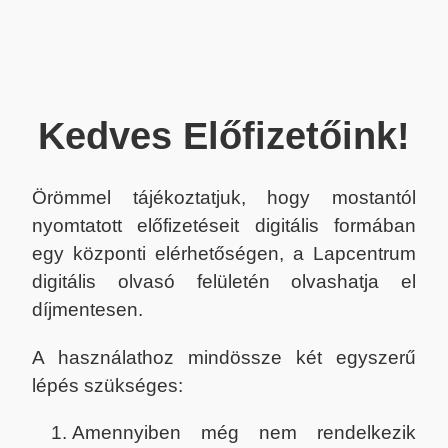
Kedves Előfizetőink!
Örömmel tájékoztatjuk, hogy mostantól
nyomtatott előfizetéseit digitális formában
egy központi elérhetőségen, a Lapcentrum
digitális olvasó felületén olvashatja el
díjmentesen.
A használathoz mindössze két egyszerű
lépés szükséges:
Amennyiben még nem rendelkezik