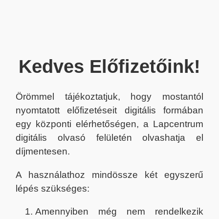
Kedves Előfizetőink!
Örömmel tájékoztatjuk, hogy mostantól
nyomtatott előfizetéseit digitális formában
egy központi elérhetőségen, a Lapcentrum
digitális olvasó felületén olvashatja el
díjmentesen.
A használathoz mindössze két egyszerű
lépés szükséges:
Amennyiben még nem rendelkezik