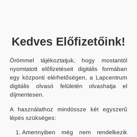
Kedves Előfizetőink!
Örömmel tájékoztatjuk, hogy mostantól
nyomtatott előfizetéseit digitális formában
egy központi elérhetőségen, a Lapcentrum
digitális olvasó felületén olvashatja el
díjmentesen.
A használathoz mindössze két egyszerű
lépés szükséges:
Amennyiben még nem rendelkezik