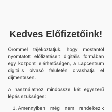
Kedves Előfizetőink!
Örömmel tájékoztatjuk, hogy mostantól
nyomtatott előfizetéseit digitális formában
egy központi elérhetőségen, a Lapcentrum
digitális olvasó felületén olvashatja el
díjmentesen.
A használathoz mindössze két egyszerű
lépés szükséges:
Amennyiben még nem rendelkezik