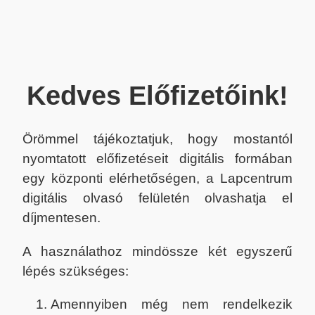
Kedves Előfizetőink!
Örömmel tájékoztatjuk, hogy mostantól
nyomtatott előfizetéseit digitális formában
egy központi elérhetőségen, a Lapcentrum
digitális olvasó felületén olvashatja el
díjmentesen.
A használathoz mindössze két egyszerű
lépés szükséges:
Amennyiben még nem rendelkezik