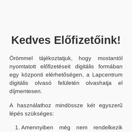
Kedves Előfizetőink!
Örömmel tájékoztatjuk, hogy mostantól
nyomtatott előfizetéseit digitális formában
egy központi elérhetőségen, a Lapcentrum
digitális olvasó felületén olvashatja el
díjmentesen.
A használathoz mindössze két egyszerű
lépés szükséges:
Amennyiben még nem rendelkezik