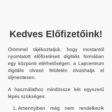
Kedves Előfizetőink!
Örömmel tájékoztatjuk, hogy mostantól
nyomtatott előfizetéseit digitális formában
egy központi elérhetőségen, a Lapcentrum
digitális olvasó felületén olvashatja el
díjmentesen.
A használathoz mindössze két egyszerű
lépés szükséges:
Amennyiben még nem rendelkezik