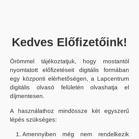
Kedves Előfizetőink!
Örömmel tájékoztatjuk, hogy mostantól
nyomtatott előfizetéseit digitális formában
egy központi elérhetőségen, a Lapcentrum
digitális olvasó felületén olvashatja el
díjmentesen.
A használathoz mindössze két egyszerű
lépés szükséges:
Amennyiben még nem rendelkezik