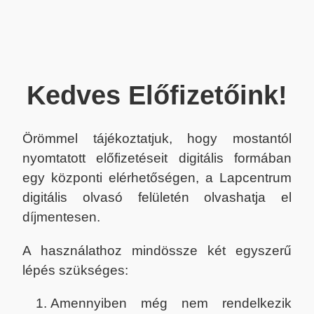
Kedves Előfizetőink!
Örömmel tájékoztatjuk, hogy mostantól
nyomtatott előfizetéseit digitális formában
egy központi elérhetőségen, a Lapcentrum
digitális olvasó felületén olvashatja el
díjmentesen.
A használathoz mindössze két egyszerű
lépés szükséges:
Amennyiben még nem rendelkezik