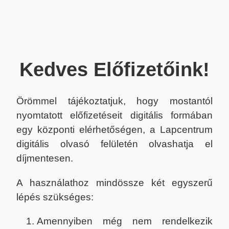
Kedves Előfizetőink!
Örömmel tájékoztatjuk, hogy mostantól
nyomtatott előfizetéseit digitális formában
egy központi elérhetőségen, a Lapcentrum
digitális olvasó felületén olvashatja el
díjmentesen.
A használathoz mindössze két egyszerű
lépés szükséges:
Amennyiben még nem rendelkezik