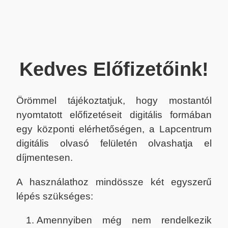
Kedves Előfizetőink!
Örömmel tájékoztatjuk, hogy mostantól
nyomtatott előfizetéseit digitális formában
egy központi elérhetőségen, a Lapcentrum
digitális olvasó felületén olvashatja el
díjmentesen.
A használathoz mindössze két egyszerű
lépés szükséges:
Amennyiben még nem rendelkezik