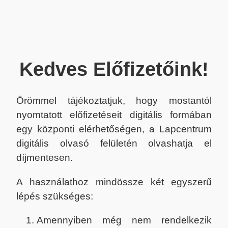
Kedves Előfizetőink!
Örömmel tájékoztatjuk, hogy mostantól
nyomtatott előfizetéseit digitális formában
egy központi elérhetőségen, a Lapcentrum
digitális olvasó felületén olvashatja el
díjmentesen.
A használathoz mindössze két egyszerű
lépés szükséges:
Amennyiben még nem rendelkezik