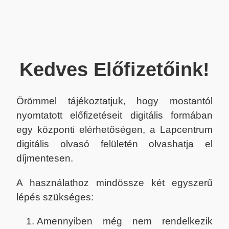
Kedves Előfizetőink!
Örömmel tájékoztatjuk, hogy mostantól
nyomtatott előfizetéseit digitális formában
egy központi elérhetőségen, a Lapcentrum
digitális olvasó felületén olvashatja el
díjmentesen.
A használathoz mindössze két egyszerű
lépés szükséges:
Amennyiben még nem rendelkezik