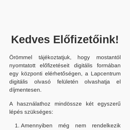
Kedves Előfizetőink!
Örömmel tájékoztatjuk, hogy mostantól
nyomtatott előfizetéseit digitális formában
egy központi elérhetőségen, a Lapcentrum
digitális olvasó felületén olvashatja el
díjmentesen.
A használathoz mindössze két egyszerű
lépés szükséges:
Amennyiben még nem rendelkezik