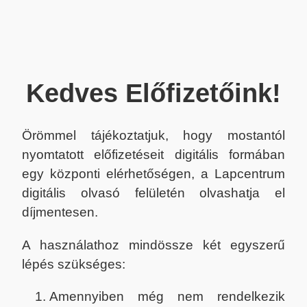
Kedves Előfizetőink!
Örömmel tájékoztatjuk, hogy mostantól
nyomtatott előfizetéseit digitális formában
egy központi elérhetőségen, a Lapcentrum
digitális olvasó felületén olvashatja el
díjmentesen.
A használathoz mindössze két egyszerű
lépés szükséges:
Amennyiben még nem rendelkezik