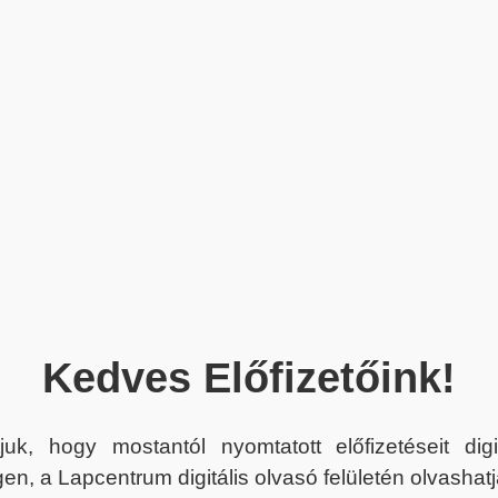
Kedves Előfizetőink!
juk, hogy mostantól nyomtatott előfizetéseit dig
en, a Lapcentrum digitális olvasó felületén olvashatj