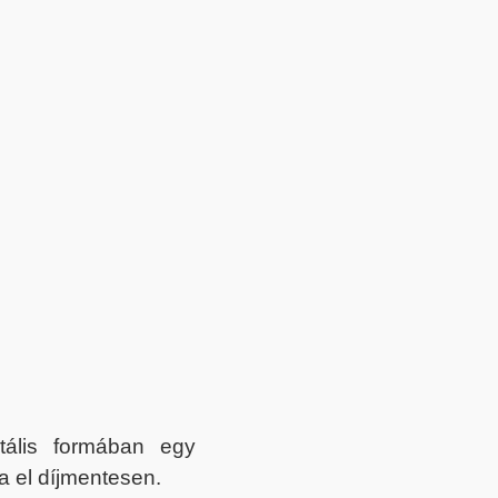
itális formában egy
a el díjmentesen.