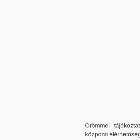
Örömmel tájékoztat
központi elérhetőség