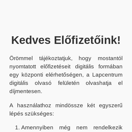
Kedves Előfizetőink!
Örömmel tájékoztatjuk, hogy mostantól
nyomtatott előfizetéseit digitális formában
egy központi elérhetőségen, a Lapcentrum
digitális olvasó felületén olvashatja el
díjmentesen.
A használathoz mindössze két egyszerű
lépés szükséges:
Amennyiben még nem rendelkezik