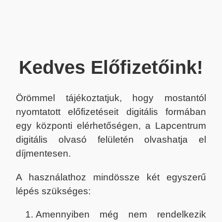
Kedves Előfizetőink!
Örömmel tájékoztatjuk, hogy mostantól
nyomtatott előfizetéseit digitális formában
egy központi elérhetőségen, a Lapcentrum
digitális olvasó felületén olvashatja el
díjmentesen.
A használathoz mindössze két egyszerű
lépés szükséges:
Amennyiben még nem rendelkezik