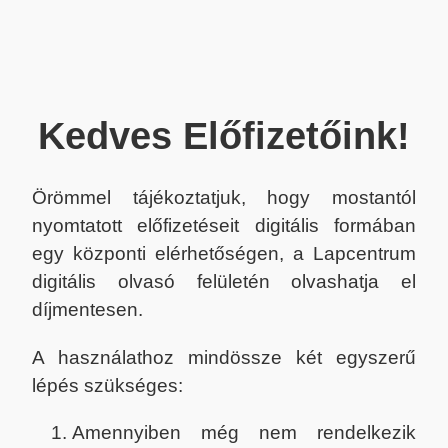
Kedves Előfizetőink!
Örömmel tájékoztatjuk, hogy mostantól
nyomtatott előfizetéseit digitális formában
egy központi elérhetőségen, a Lapcentrum
digitális olvasó felületén olvashatja el
díjmentesen.
A használathoz mindössze két egyszerű
lépés szükséges:
Amennyiben még nem rendelkezik