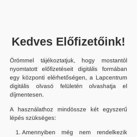
Kedves Előfizetőink!
Örömmel tájékoztatjuk, hogy mostantól
nyomtatott előfizetéseit digitális formában
egy központi elérhetőségen, a Lapcentrum
digitális olvasó felületén olvashatja el
díjmentesen.
A használathoz mindössze két egyszerű
lépés szükséges:
Amennyiben még nem rendelkezik