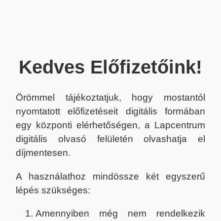
Kedves Előfizetőink!
Örömmel tájékoztatjuk, hogy mostantól
nyomtatott előfizetéseit digitális formában
egy központi elérhetőségen, a Lapcentrum
digitális olvasó felületén olvashatja el
díjmentesen.
A használathoz mindössze két egyszerű
lépés szükséges:
Amennyiben még nem rendelkezik