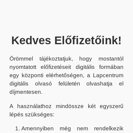
Kedves Előfizetőink!
Örömmel tájékoztatjuk, hogy mostantól
nyomtatott előfizetéseit digitális formában
egy központi elérhetőségen, a Lapcentrum
digitális olvasó felületén olvashatja el
díjmentesen.
A használathoz mindössze két egyszerű
lépés szükséges:
Amennyiben még nem rendelkezik