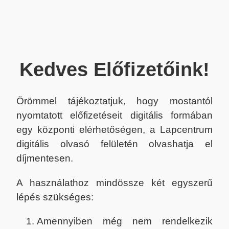
Kedves Előfizetőink!
Örömmel tájékoztatjuk, hogy mostantól
nyomtatott előfizetéseit digitális formában
egy központi elérhetőségen, a Lapcentrum
digitális olvasó felületén olvashatja el
díjmentesen.
A használathoz mindössze két egyszerű
lépés szükséges:
Amennyiben még nem rendelkezik