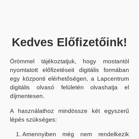
Kedves Előfizetőink!
Örömmel tájékoztatjuk, hogy mostantól
nyomtatott előfizetéseit digitális formában
egy központi elérhetőségen, a Lapcentrum
digitális olvasó felületén olvashatja el
díjmentesen.
A használathoz mindössze két egyszerű
lépés szükséges:
Amennyiben még nem rendelkezik