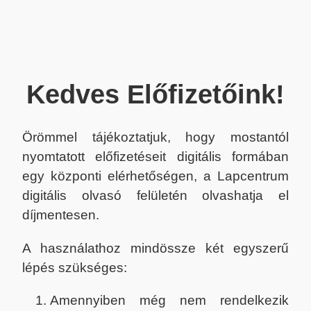
Kedves Előfizetőink!
Örömmel tájékoztatjuk, hogy mostantól
nyomtatott előfizetéseit digitális formában
egy központi elérhetőségen, a Lapcentrum
digitális olvasó felületén olvashatja el
díjmentesen.
A használathoz mindössze két egyszerű
lépés szükséges:
Amennyiben még nem rendelkezik