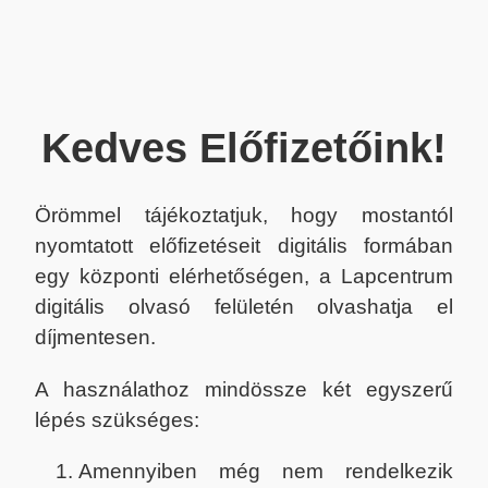
Kedves Előfizetőink!
Örömmel tájékoztatjuk, hogy mostantól
nyomtatott előfizetéseit digitális formában
egy központi elérhetőségen, a Lapcentrum
digitális olvasó felületén olvashatja el
díjmentesen.
A használathoz mindössze két egyszerű
lépés szükséges:
Amennyiben még nem rendelkezik