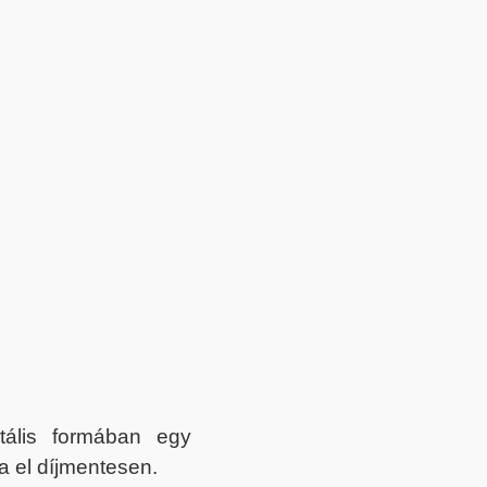
itális formában egy
a el díjmentesen.