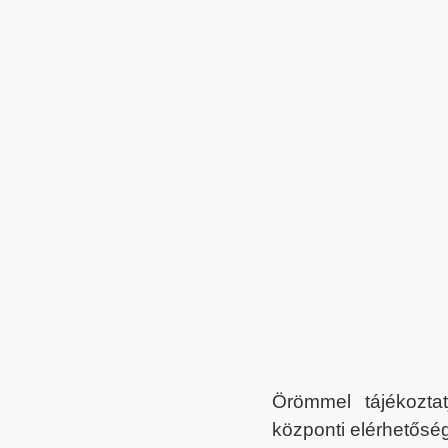
Örömmel tájékoztat
központi elérhetőség