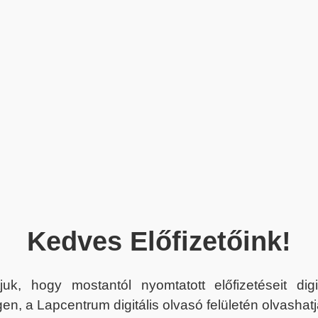
Kedves Előfizetőink!
juk, hogy mostantól nyomtatott előfizetéseit dig
en, a Lapcentrum digitális olvasó felületén olvashatj