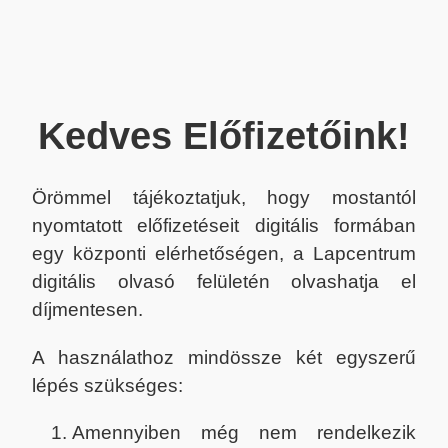
Kedves Előfizetőink!
Örömmel tájékoztatjuk, hogy mostantól
nyomtatott előfizetéseit digitális formában
egy központi elérhetőségen, a Lapcentrum
digitális olvasó felületén olvashatja el
díjmentesen.
A használathoz mindössze két egyszerű
lépés szükséges:
Amennyiben még nem rendelkezik