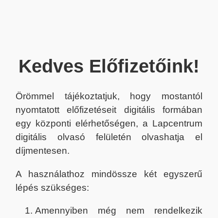
Kedves Előfizetőink!
Örömmel tájékoztatjuk, hogy mostantól
nyomtatott előfizetéseit digitális formában
egy központi elérhetőségen, a Lapcentrum
digitális olvasó felületén olvashatja el
díjmentesen.
A használathoz mindössze két egyszerű
lépés szükséges:
Amennyiben még nem rendelkezik