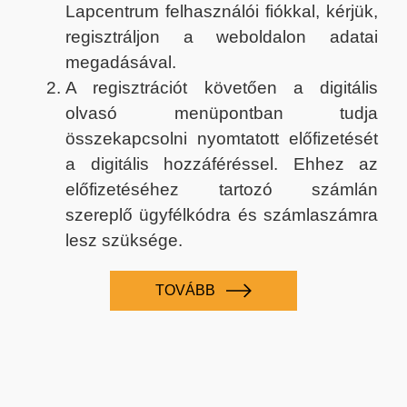
Lapcentrum felhasználói fiókkal, kérjük,
regisztráljon a weboldalon adatai
megadásával.
A regisztrációt követően a digitális
olvasó menüpontban tudja
összekapcsolni nyomtatott előfizetését
a digitális hozzáféréssel. Ehhez az
előfizetéséhez tartozó számlán
szereplő ügyfélkódra és számlaszámra
lesz szüksége.
TOVÁBB