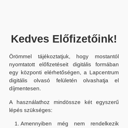
Kedves Előfizetőink!
Örömmel tájékoztatjuk, hogy mostantól
nyomtatott előfizetéseit digitális formában
egy központi elérhetőségen, a Lapcentrum
digitális olvasó felületén olvashatja el
díjmentesen.
A használathoz mindössze két egyszerű
lépés szükséges:
Amennyiben még nem rendelkezik