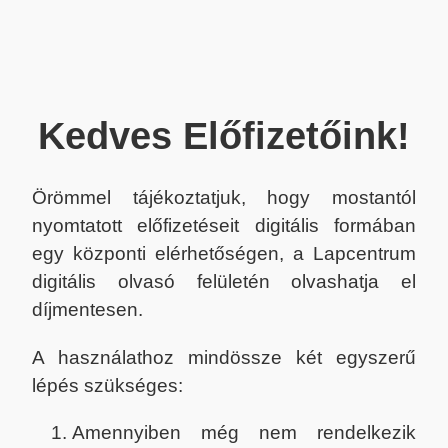
Kedves Előfizetőink!
Örömmel tájékoztatjuk, hogy mostantól
nyomtatott előfizetéseit digitális formában
egy központi elérhetőségen, a Lapcentrum
digitális olvasó felületén olvashatja el
díjmentesen.
A használathoz mindössze két egyszerű
lépés szükséges:
Amennyiben még nem rendelkezik