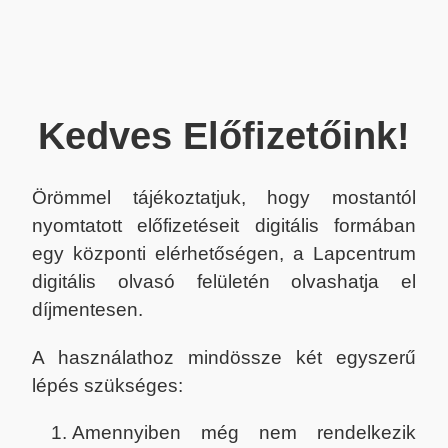
Kedves Előfizetőink!
Örömmel tájékoztatjuk, hogy mostantól
nyomtatott előfizetéseit digitális formában
egy központi elérhetőségen, a Lapcentrum
digitális olvasó felületén olvashatja el
díjmentesen.
A használathoz mindössze két egyszerű
lépés szükséges:
Amennyiben még nem rendelkezik