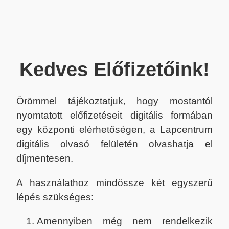
Kedves Előfizetőink!
Örömmel tájékoztatjuk, hogy mostantól
nyomtatott előfizetéseit digitális formában
egy központi elérhetőségen, a Lapcentrum
digitális olvasó felületén olvashatja el
díjmentesen.
A használathoz mindössze két egyszerű
lépés szükséges:
Amennyiben még nem rendelkezik