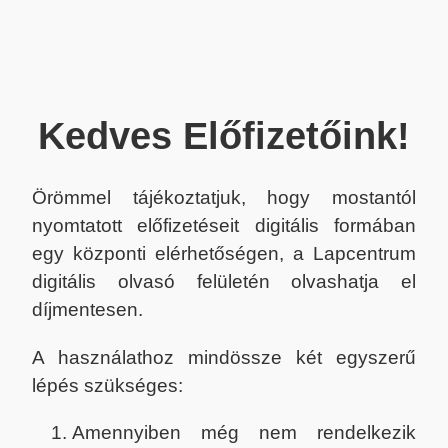
Kedves Előfizetőink!
Örömmel tájékoztatjuk, hogy mostantól
nyomtatott előfizetéseit digitális formában
egy központi elérhetőségen, a Lapcentrum
digitális olvasó felületén olvashatja el
díjmentesen.
A használathoz mindössze két egyszerű
lépés szükséges:
Amennyiben még nem rendelkezik