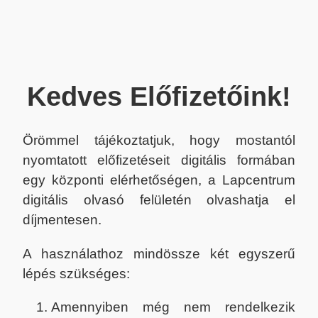
Kedves Előfizetőink!
Örömmel tájékoztatjuk, hogy mostantól
nyomtatott előfizetéseit digitális formában
egy központi elérhetőségen, a Lapcentrum
digitális olvasó felületén olvashatja el
díjmentesen.
A használathoz mindössze két egyszerű
lépés szükséges:
Amennyiben még nem rendelkezik