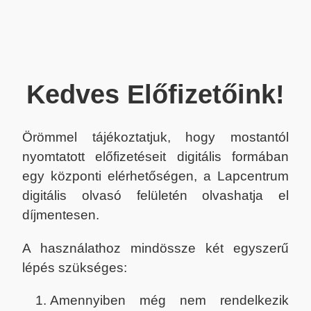
Kedves Előfizetőink!
Örömmel tájékoztatjuk, hogy mostantól
nyomtatott előfizetéseit digitális formában
egy központi elérhetőségen, a Lapcentrum
digitális olvasó felületén olvashatja el
díjmentesen.
A használathoz mindössze két egyszerű
lépés szükséges:
Amennyiben még nem rendelkezik