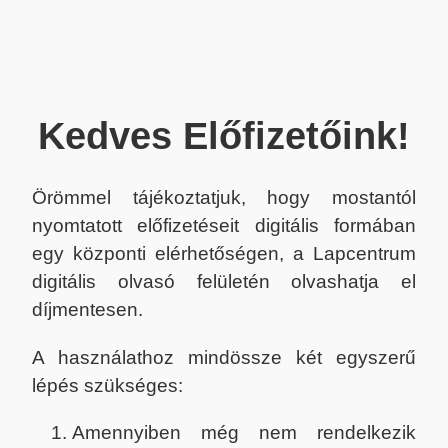
Kedves Előfizetőink!
Örömmel tájékoztatjuk, hogy mostantól
nyomtatott előfizetéseit digitális formában
egy központi elérhetőségen, a Lapcentrum
digitális olvasó felületén olvashatja el
díjmentesen.
A használathoz mindössze két egyszerű
lépés szükséges:
Amennyiben még nem rendelkezik