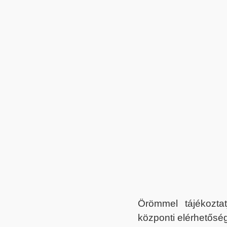
Örömmel tájékoztat
központi elérhetőség