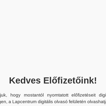
Kedves Előfizetőink!
juk, hogy mostantól nyomtatott előfizetéseit dig
en, a Lapcentrum digitális olvasó felületén olvashatj