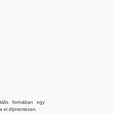
itális formában egy
a el díjmentesen.