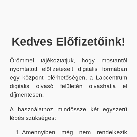
Kedves Előfizetőink!
Örömmel tájékoztatjuk, hogy mostantól
nyomtatott előfizetéseit digitális formában
egy központi elérhetőségen, a Lapcentrum
digitális olvasó felületén olvashatja el
díjmentesen.
A használathoz mindössze két egyszerű
lépés szükséges:
Amennyiben még nem rendelkezik