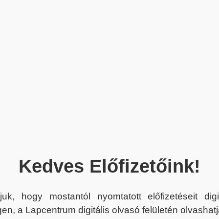
Kedves Előfizetőink!
juk, hogy mostantól nyomtatott előfizetéseit dig
en, a Lapcentrum digitális olvasó felületén olvashatj