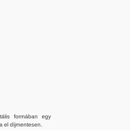
itális formában egy
a el díjmentesen.