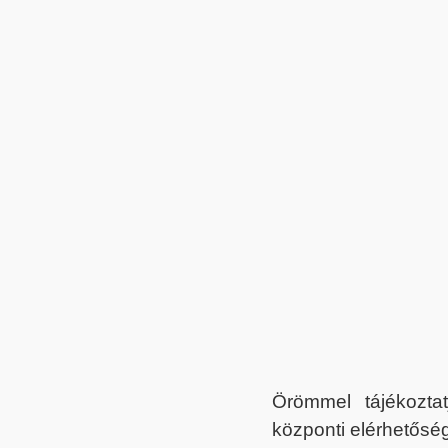
Örömmel tájékoztat
központi elérhetőség