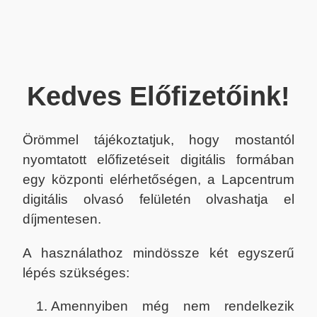
Kedves Előfizetőink!
Örömmel tájékoztatjuk, hogy mostantól
nyomtatott előfizetéseit digitális formában
egy központi elérhetőségen, a Lapcentrum
digitális olvasó felületén olvashatja el
díjmentesen.
A használathoz mindössze két egyszerű
lépés szükséges:
Amennyiben még nem rendelkezik