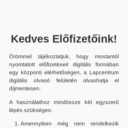
Kedves Előfizetőink!
Örömmel tájékoztatjuk, hogy mostantól
nyomtatott előfizetéseit digitális formában
egy központi elérhetőségen, a Lapcentrum
digitális olvasó felületén olvashatja el
díjmentesen.
A használathoz mindössze két egyszerű
lépés szükséges:
Amennyiben még nem rendelkezik