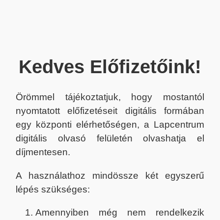
Kedves Előfizetőink!
Örömmel tájékoztatjuk, hogy mostantól
nyomtatott előfizetéseit digitális formában
egy központi elérhetőségen, a Lapcentrum
digitális olvasó felületén olvashatja el
díjmentesen.
A használathoz mindössze két egyszerű
lépés szükséges:
Amennyiben még nem rendelkezik