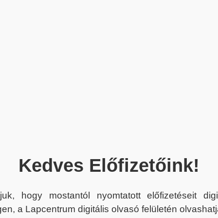
Kedves Előfizetőink!
juk, hogy mostantól nyomtatott előfizetéseit dig
en, a Lapcentrum digitális olvasó felületén olvashatj