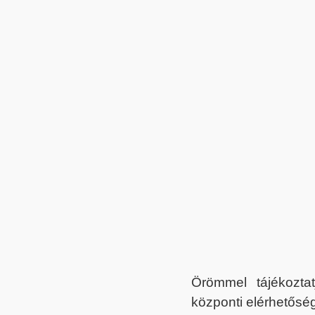
Örömmel tájékoztat
központi elérhetőség