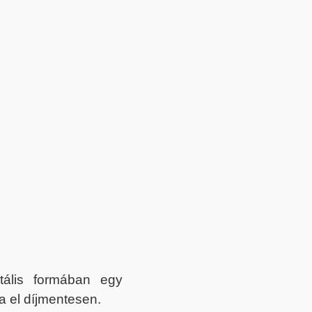
itális formában egy
a el díjmentesen.