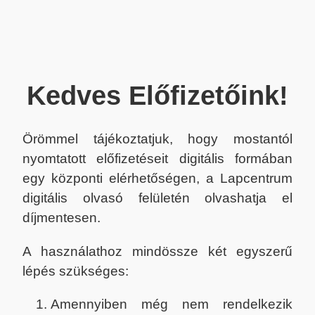
Kedves Előfizetőink!
Örömmel tájékoztatjuk, hogy mostantól
nyomtatott előfizetéseit digitális formában
egy központi elérhetőségen, a Lapcentrum
digitális olvasó felületén olvashatja el
díjmentesen.
A használathoz mindössze két egyszerű
lépés szükséges:
Amennyiben még nem rendelkezik