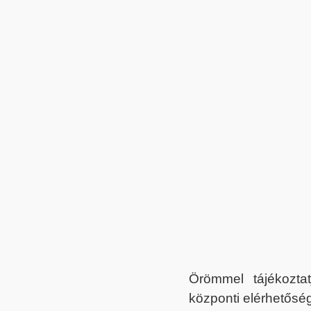
Örömmel tájékoztat
központi elérhetőség