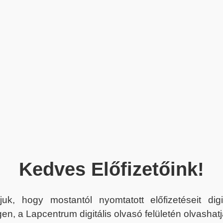
Kedves Előfizetőink!
juk, hogy mostantól nyomtatott előfizetéseit dig
en, a Lapcentrum digitális olvasó felületén olvashatj