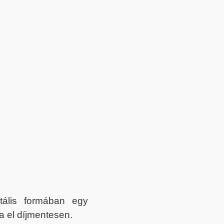
itális formában egy
a el díjmentesen.