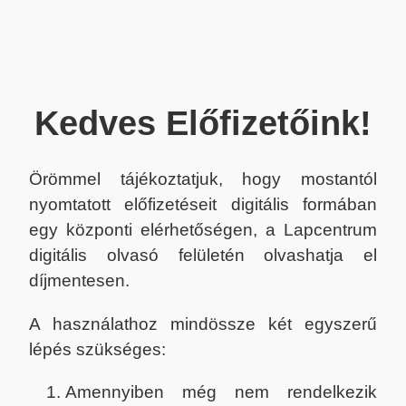
Kedves Előfizetőink!
Örömmel tájékoztatjuk, hogy mostantól
nyomtatott előfizetéseit digitális formában
egy központi elérhetőségen, a Lapcentrum
digitális olvasó felületén olvashatja el
díjmentesen.
A használathoz mindössze két egyszerű
lépés szükséges:
Amennyiben még nem rendelkezik