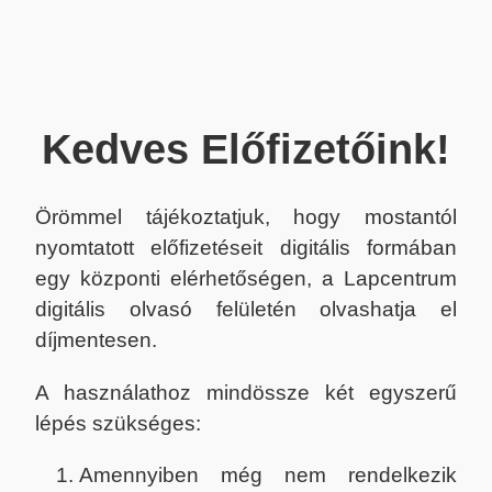
Kedves Előfizetőink!
Örömmel tájékoztatjuk, hogy mostantól
nyomtatott előfizetéseit digitális formában
egy központi elérhetőségen, a Lapcentrum
digitális olvasó felületén olvashatja el
díjmentesen.
A használathoz mindössze két egyszerű
lépés szükséges:
Amennyiben még nem rendelkezik