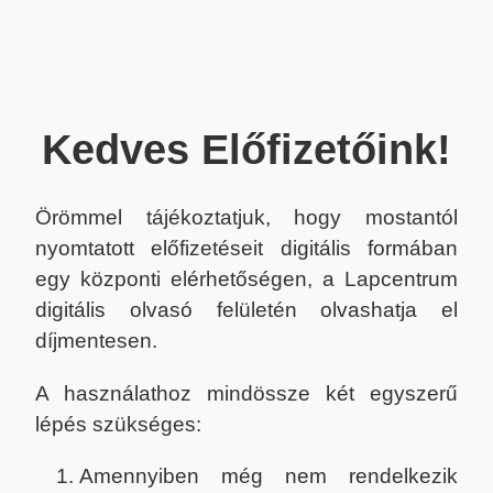
Kedves Előfizetőink!
Örömmel tájékoztatjuk, hogy mostantól
nyomtatott előfizetéseit digitális formában
egy központi elérhetőségen, a Lapcentrum
digitális olvasó felületén olvashatja el
díjmentesen.
A használathoz mindössze két egyszerű
lépés szükséges:
Amennyiben még nem rendelkezik