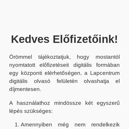
Kedves Előfizetőink!
Örömmel tájékoztatjuk, hogy mostantól
nyomtatott előfizetéseit digitális formában
egy központi elérhetőségen, a Lapcentrum
digitális olvasó felületén olvashatja el
díjmentesen.
A használathoz mindössze két egyszerű
lépés szükséges:
Amennyiben még nem rendelkezik